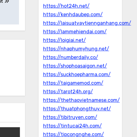
nt
https://hot24h.net/
https://kenhdaubep.com/
https://laisuatvaytiennganhang.com/
https://lammehiendai.com/
https://loigiai.net/
https://nhaphumyhung.net/
https://numberdaily.co/
https://shophoasaigon.net/
https://suckhoepharma.com/
https://taigamemod.com/
https://tarot24h.org/
https://thethaovietnamese.com/
https://thuatphongthuy.net/
https://tibitruyen.com/
https://tintucai24h.com/
https://tipcongnghe.com/