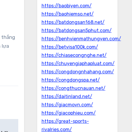
https://baobiyen.com/
https://baohiemso.net/
https://batdongsan168.net/
https://batdongsan5phut.com/
n thắng
https://benhvienmathungyen.com/
 lựa
https://betvisa100k.com/
https://chiasecongnghe.net/
https://chuyengiaphapluat.com/
https://congdongnhahang.com/
https://congdongspa.net/
https://congthucnauan.net/
https://daitinland.net/
https://giacmovn.com/
https://giacophieu.com/
https://great-sports-
rivalries.com/