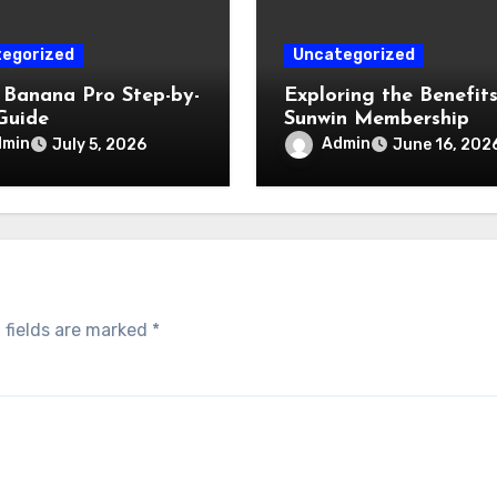
egorized
Uncategorized
Banana Pro Step-by-
Exploring the Benefits
Guide
Sunwin Membership
dmin
Admin
July 5, 2026
June 16, 202
 fields are marked
*