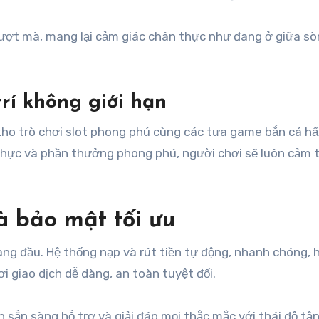
 mượt mà, mang lại cảm giác chân thực như đang ở giữa s
trí không giới hạn
ho trò chơi slot phong phú cùng các tựa game bắn cá hấ
thực và phần thưởng phong phú, người chơi sẽ luôn cảm 
à bảo mật tối ưu
ng đầu. Hệ thống nạp và rút tiền tự động, nhanh chóng, h
 giao dịch dễ dàng, an toàn tuyệt đối.
 sẵn sàng hỗ trợ và giải đáp mọi thắc mắc với thái độ tậ