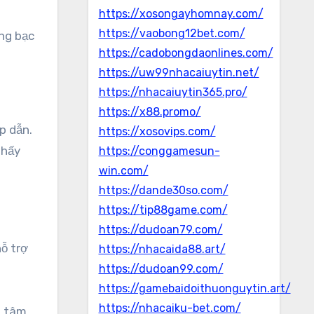
https://xosongayhomnay.com/
https://vaobong12bet.com/
òng bạc
https://cadobongdaonlines.com/
https://uw99nhacaiuytin.net/
https://nhacaiuytin365.pro/
https://x88.promo/
p dẫn.
https://xosovips.com/
thấy
https://conggamesun-
win.com/
https://dande30so.com/
https://tip88game.com/
https://dudoan79.com/
ỗ trợ
https://nhacaida88.art/
https://dudoan99.com/
https://gamebaidoithuonguytin.art/
https://nhacaiku-bet.com/
n tâm,