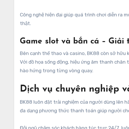
Công nghệ hiện đại giúp quá trình chơi diễn ra
thật.
Game slot và bắn cá – Giải 
Bên cạnh thể thao và casino, BK88 còn sở hữu k
Với đồ họa sống động, hiệu ứng âm thanh chân 
hào hứng trong từng vòng quay.
Dịch vụ chuyên nghiệp v
BK88 luôn đặt trải nghiệm của người dùng lên hà
đa dạng phương thức thanh toán giúp người chơi
Đội ngũ chăm sóc khách hàng túc trực 24/7, luôn