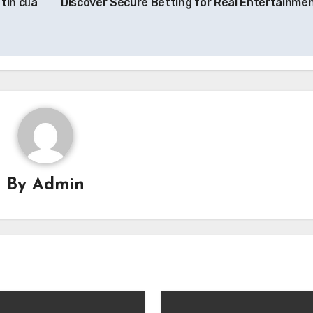
tín của
Discover Secure Betting for Real Entertainme
By
Admin