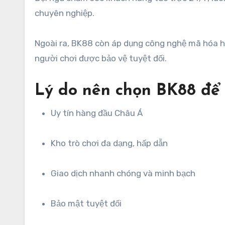
chuyên nghiệp.
Ngoài ra, BK88 còn áp dụng công nghệ mã hóa hi
người chơi được bảo vệ tuyệt đối.
Lý do nên chọn BK88 để 
Uy tín hàng đầu Châu Á
Kho trò chơi đa dạng, hấp dẫn
Giao dịch nhanh chóng và minh bạch
Bảo mật tuyệt đối