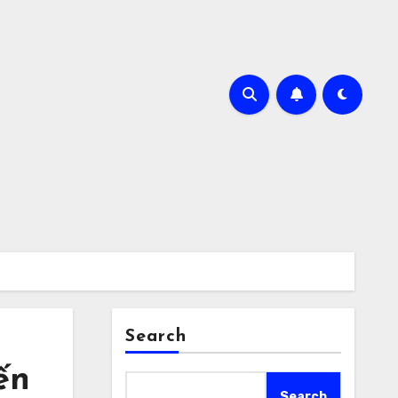
Search
ến
Search