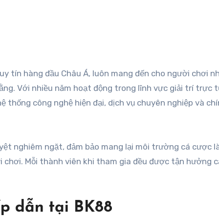
n
ng. Với nhiều năm hoạt động trong lĩnh vực giải trí trực 
ệ thống công nghệ hiện đại, dịch vụ chuyên nghiệp và ch
yệt nghiêm ngặt, đảm bảo mang lại môi trường cá cược l
 chơi. Mỗi thành viên khi tham gia đều được tận hưởng 
ấp dẫn tại BK88