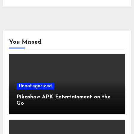
You Missed
Uncategorized
Pikashow APK Entertainment on the
Go