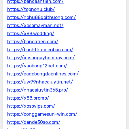
https://bancaantien.com/
https://topnohu.club/
https://nohu88doithuong.com/
https://xosomayman.net/
https://x88.wedding/
https://bancatien.com/
https://bachthumienbac.com/
https://xosongayhomnay.com/
https://vaobong12bet.com/
https://cadobongdaonlines.com/
https://uw99nhacaiuytin.net/
https://nhacaiuytin365.pro/
https://x88.promo/
https://xosovips.com/
https://conggamesun-win.com/
https://dande30so.com/