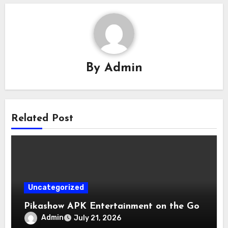
By
Admin
Related Post
Uncategorized
Pikashow APK Entertainment on the Go
Admin
July 21, 2026