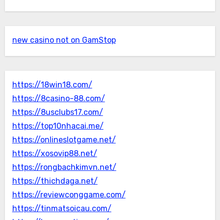
new casino not on GamStop
https://18win18.com/
https://8casino-88.com/
https://8usclubs17.com/
https://top10nhacai.me/
https://onlineslotgame.net/
https://xosovip88.net/
https://rongbachkimvn.net/
https://thichdaga.net/
https://reviewconggame.com/
https://tinmatsoicau.com/