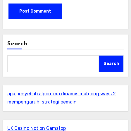
Search
Search
apa penyebab algoritma dinamis mahjong ways 2
mempengaruhi strategi pemain
UK Casino Not on Gamstop