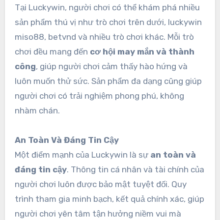
Tại Luckywin, người chơi có thể khám phá nhiều
sản phẩm thú vị như trò chơi trên dưới, luckywin
miso88, betvnd và nhiều trò chơi khác. Mỗi trò
chơi đều mang đến
cơ hội may mắn và thành
công
, giúp người chơi cảm thấy hào hứng và
luôn muốn thử sức. Sản phẩm đa dạng cũng giúp
người chơi có trải nghiệm phong phú, không
nhàm chán.
An Toàn Và Đáng Tin Cậy
Một điểm mạnh của Luckywin là sự
an toàn và
đáng tin cậy
. Thông tin cá nhân và tài chính của
người chơi luôn được bảo mật tuyệt đối. Quy
trình tham gia minh bạch, kết quả chính xác, giúp
người chơi yên tâm tận hưởng niềm vui mà