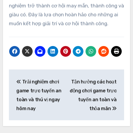
nghiệm trở thành cơ hội may mắn, thành công và
giàu có. Đây là lựa chọn hoàn hảo cho những ai
muốn kết hợp giải trí và cơ hội thành công.
Post
Trải nghiệm chơi
Tận hưởng các hoạt
navigation
game trực tuyến an
động chơi game trực
toàn và thú vị ngay
tuyến an toàn và
hôm nay
thỏa mãn